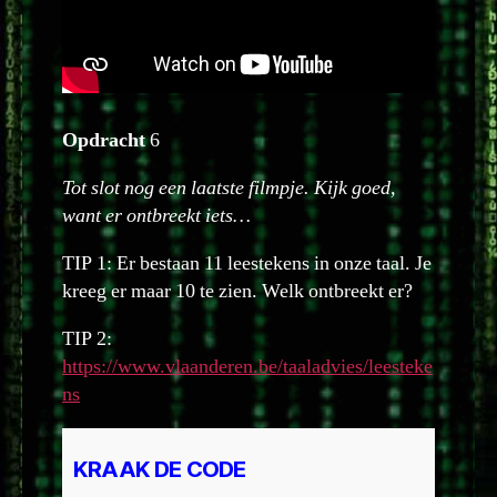
Opdracht
6
Tot slot nog een laatste filmpje. Kijk goed,
want er ontbreekt iets…
TIP 1: Er bestaan 11 leestekens in onze taal. Je
kreeg er maar 10 te zien. Welk ontbreekt er?
TIP 2:
https://www.vlaanderen.be/taaladvies/leesteke
ns
KRAAK DE CODE